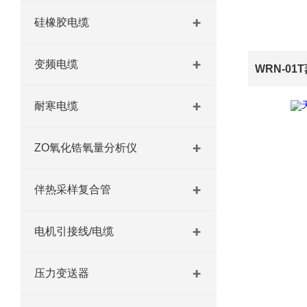
硅橡胶电缆
变频电缆
WRN-0
耐寒电缆
ZO氧化锆氧量分析仪
伴热采样复合管
电机引接线/电缆
压力变送器