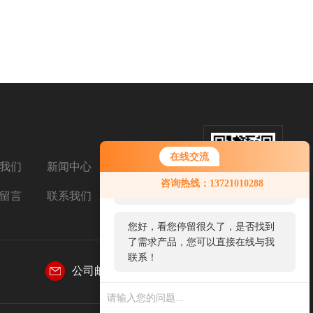
在线交流
我们
新闻中心
扫码添加微信
您好！欢迎前来咨询，很高兴为您
咨询热线：13721010288
服务，请问您要咨询什么问题呢？
留言
联系我们
您好，看您停留很久了，是否找到
了需求产品，您可以直接在线与我
联系！
公司邮箱：
tkjt99@163.com