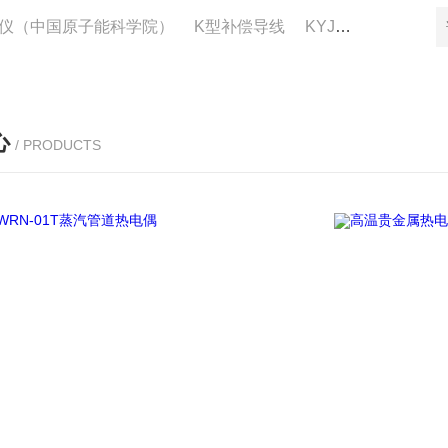
仪（中国原子能科学院）
K型补偿导线
KYJV22控制电缆供应
心
/ PRODUCTS