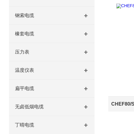
钢索电缆
橡套电缆
压力表
温度仪表
扁平电缆
无卤低烟电缆
丁晴电缆