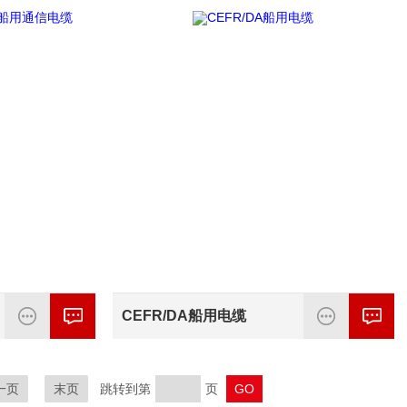
CEFR/DA船用电缆
一页
末页
跳转到第
页