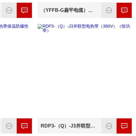
（YFFB-G扁平电缆）（YFFB扁平电缆）
RDP3-（Q）-J3并联型电热带（380V）（恒功率）