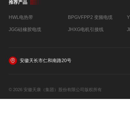
推荐产品
HWL电热带
BPGVFPP2 变频电缆
JGG硅橡胶电缆
JHXG电机引接线
安徽天长市仁和南路20号
© 2026 安徽天康（集团）股份有限公司版权所有