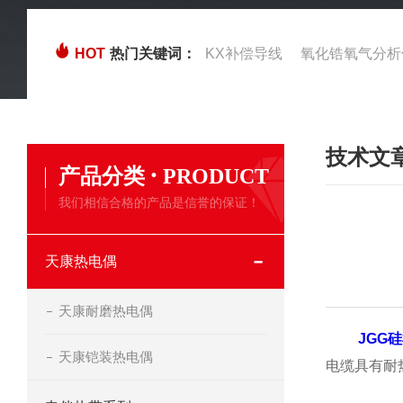
HOT
热门关键词：
KX补偿导线
氧化锆氧气分析
技术文
·
产品分类
PRODUCT
我们相信合格的产品是信誉的保证！
天康热电偶
天康耐磨热电偶
JGG
天康铠装热电偶
电缆具有耐