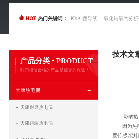
HOT
热门关键词：
KX补偿导线
氧化锆氧气分析
技术文
·
产品分类
PRODUCT
我们相信合格的产品是信誉的保证！
天康热电偶
天康耐磨热电偶
影响热电
天康铠装热电偶
因为热电偶
度传感器测