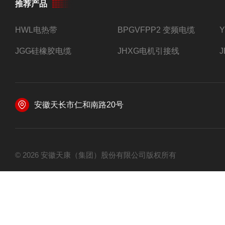
推荐产品
HWL电热带
BPGVFPP2 变频电缆
JGG硅橡胶电缆
JHXG电机引接线
安徽天长市仁和南路20号
© 2026 安徽天康（集团）股份有限公司版权所有