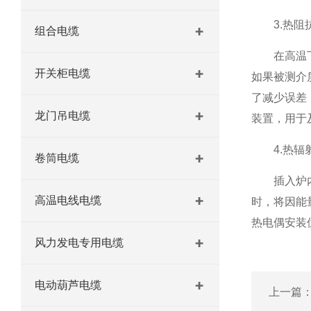
3.热阻
组合电缆
在高温下使
开关柜电缆
如果被测介
了减少误差
龙门吊电缆
装置，用于
4.热辐
卷筒电缆
插入炉内用
高温电线电缆
时，将因能
热电偶安装
风力发电专用电缆
电动葫芦电缆
上一篇